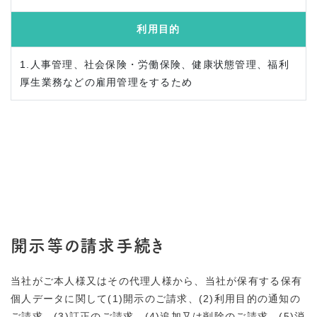
利用目的
1.人事管理、社会保険・労働保険、健康状態管理、福利
厚生業務などの雇用管理をするため
開示等の請求手続き
当社がご本人様又はその代理人様から、当社が保有する保有
個人データに関して(1)開示のご請求、(2)利用目的の通知の
ご請求、(3)訂正のご請求、(4)追加又は削除のご請求、(5)消