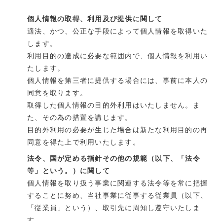
個人情報の取得、利用及び提供に関して
適法、かつ、公正な手段によって個人情報を取得いた
します。
利用目的の達成に必要な範囲内で、個人情報を利用い
たします。
個人情報を第三者に提供する場合には、事前に本人の
同意を取ります。
取得した個人情報の目的外利用はいたしません。ま
た、その為の措置を講じます。
目的外利用の必要が生じた場合は新たな利用目的の再
同意を得た上で利用いたします。
法令、国が定める指針その他の規範（以下、「法令
等」という。）に関して
個人情報を取り扱う事業に関連する法令等を常に把握
することに努め、当社事業に従事する従業員（以下、
「従業員」という）、取引先に周知し遵守いたしま
す。