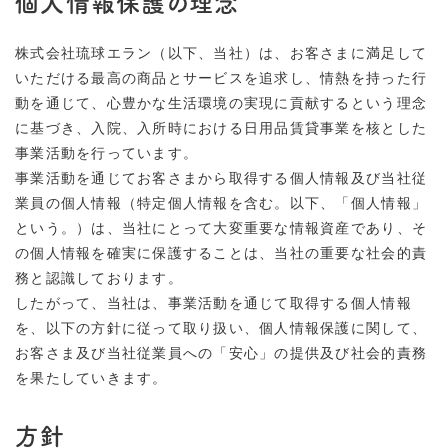
個人情報保護の理念
株式会社琉球エラン（以下、当社）は、お客さまに満足して
いただける最高の商品とサービスを追求し、情熱を持った行
動を通じて、心豊かな生活環境の実現に貢献するという理念
に基づき、入院、入所時における日用品賃貸事業を核とした
事業活動を行っています。
事業活動を通じてお客さまから取得する個人情報及び当社従
業員の個人情報（特定個人情報を含む。以下、「個人情報」
という。）は、当社にとって大変重要な情報資産であり、そ
の個人情報を確実に保護することは、当社の重要な社会的責
務と認識しております。
したがって、当社は、事業活動を通じて取得する個人情報
を、以下の方針に従って取り扱い、個人情報保護に関して、
お客さま及び当社従業員への「安心」の提供及び社会的責務
を果たしていきます。
方針