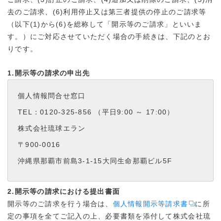
去のご請求、(6)利用停止又は第三者提供の停止のご請求等
（以下(1)から(6)を総称して「開示等のご請求」といいま
す。）にご対応させていただく場合の手続きは、下記のとお
りです。
1.開示等の請求の申出先
個人情報問合せ窓口
TEL：0120-325-856 （平日9:00 ～ 17:00）
株式会社琉球エラン
〒900-0016
沖縄県那覇市前島3-1-15大同生命那覇ビル5F
2.開示等の請求における提出書面
開示等のご請求を行う場合は、
個人情報開示等請求書
に所
定の事項を全てご記入の上、必要書類を添付して株式会社琉