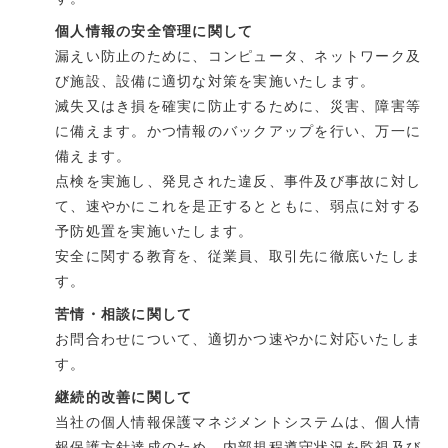
個人情報の安全管理に関して
漏えい防止のために、コンピュータ、ネットワーク及
び施設、設備に適切な対策を実施いたします。
滅失又はき損を確実に防止するために、災害、障害等
に備えます。かつ情報のバックアップを行い、万一に
備えます。
点検を実施し、発見された違反、事件及び事故に対し
て、速やかにこれを是正するとともに、弱点に対する
予防処置を実施いたします。
安全に関する教育を、従業員、取引先に徹底いたしま
す。
苦情・相談に関して
お問合わせについて、適切かつ速やかに対応いたしま
す。
継続的改善に関して
当社の個人情報保護マネジメントシステムは、個人情
報保護方針達成のため、内部規程遵守状況を監視及び