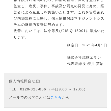
監査し、違反、事件、事故及び弱点の発見に努め、経
営者による見直しを実施いたします。これを管理策及
び内部規程に反映し、個人情報保護マネジメントシス
テムの継続的改善に努めます。
改善においては、法令等及びJIS Q 15001に準拠いた
します。
制定日 2021年4月1日
株式会社琉球エラン
代表取締役 櫻井 英治
個人情報問合せ窓口
TEL：0120-325-856 （平日9:00 ～ 17:00）
メールでのお問合わせは
こちら
から